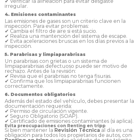
✔ Verificar la alineación para evitar desgaste
irregular.
4. Emisiones contaminantes
Las emisiones de gases son un criterio clave en la
inspección. Para evitar problemas:
✔ Cambia el filtro de aire si está sucio.
✔ Realiza una mantención del sistema de escape.
✔ Evita aceleraciones bruscas en los días previos a la
inspección.
5. Parabrisas y limpiaparabrisas
Un parabrisas con grietas o un sistema de
limpiaparabrisas defectuoso puede ser motivo de
rechazo. Antes de la revisión:
✔ Revisa que el parabrisas no tenga fisuras.
✔ Confirma que los limpiaparabrisas funcionen
correctamente.
6. Documentos obligatorios
Además del estado del vehículo, debes presentar la
documentación requerida:
✔ Permiso de circulación vigente.
✔ Seguro Obligatorio (SOAP).
✔ Certificado de emisiones contaminantes (si aplica).
Evita preocupaciones con Renting en tripp
Si bien mantener la
Revisión Técnica
al día es una
obligación para todos los propietarios de autos, con