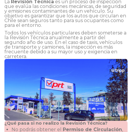
La
Revisión Técnica
es un proceso de inspección
que evalúa las condiciones mecánicas, de seguridad
y emisiones contaminantes de un vehículo. Su
objetivo es garantizar que los autos que circulan en
Chile sean seguros tanto para sus ocupantes como
para el entorno.
Todos los vehículos particulares deben someterse a
la Revisión Técnica anualmente a partir del
segundo año de uso. En el caso de taxis, vehículos
de transporte y camiones, la inspección es más
frecuente debido a su mayor uso y exigencia en
carretera.
¿Qué pasa si no realizo la Revisión Técnica?
No podrás obtener el
Permiso de Circulación
,