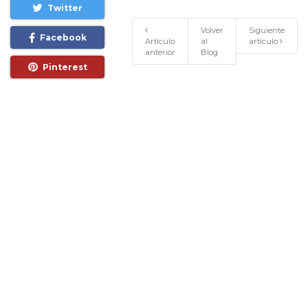
Twitter
Volver
Siguiente
Facebook
Artículo
al
artículo
anterior
Blog
Pinterest