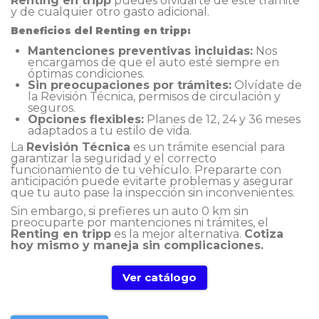
Renting en tripp
puedes olvidarte de este trámite
y de cualquier otro gasto adicional.
Beneficios del Renting en tripp:
Mantenciones preventivas incluidas:
Nos
encargamos de que el auto esté siempre en
óptimas condiciones.
Sin preocupaciones por trámites:
Olvídate de
la Revisión Técnica, permisos de circulación y
seguros.
Opciones flexibles:
Planes de 12, 24 y 36 meses
adaptados a tu estilo de vida.
La
Revisión Técnica
es un trámite esencial para
garantizar la seguridad y el correcto
funcionamiento de tu vehículo. Prepararte con
anticipación puede evitarte problemas y asegurar
que tu auto pase la inspección sin inconvenientes.
Sin embargo, si prefieres un auto 0 km sin
preocuparte por mantenciones ni trámites, el
Renting en tripp
es la mejor alternativa.
Cotiza
hoy mismo y maneja sin complicaciones.
Ver catálogo